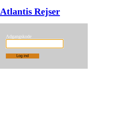
Atlantis Rejser
Adgangskode